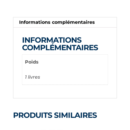
COLLE
MALE
X
Informations complémentaires
COLLE
FEMELLE
INFORMATIONS
1
COMPLÉMENTAIRES
1/2
Poids
1 livres
PRODUITS SIMILAIRES