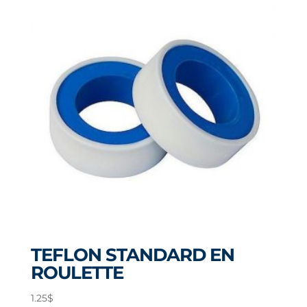
TEFLON STANDARD EN
ROULETTE
1.25
$