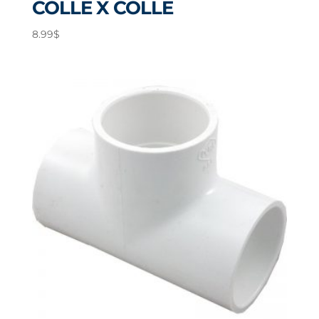
COLLE X COLLE
8.99
$