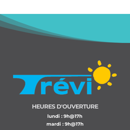
HEURES D'OUVERTURE
lundi :
9h@17h
mardi :
9h@17h