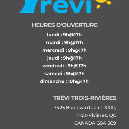
HEURES D'OUVERTURE
lundi :
9h@17h
mardi :
9h@17h
mercredi :
9h@17h
jeudi :
9h@17h
vendredi :
9h@17h
samedi :
9h@17h
dimanche :
10h@17h
TRÉVI TROIS-RIVIÈRES
7425 Boulevard Jean-XXIII,
Trois-Rivières, QC
CANADA G9A 5C9